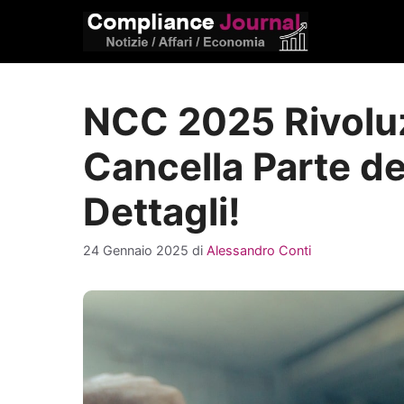
Vai
al
contenuto
NCC 2025 Rivoluz
Cancella Parte de
Dettagli!
24 Gennaio 2025
di
Alessandro Conti