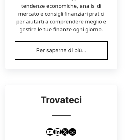
tendenze economiche, analisi di
mercato e consigli finanziari pratici
per aiutarti a comprendere meglio e
gestire le tue finanze ogni giorno.
Per saperne di più…
Trovateci
YouTube
LinkedIn
X
Email