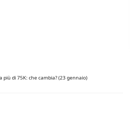
na più di 75K: che cambia? (23 gennaio)