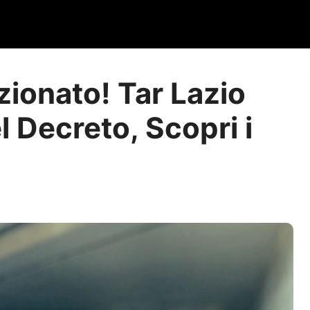
ionato! Tar Lazio
l Decreto, Scopri i