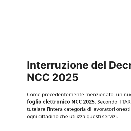
Interruzione del Decr
NCC 2025
Come precedentemente menzionato, un nuovo
foglio elettronico NCC 2025
. Secondo il TA
tutelare l’intera categoria di lavoratori onest
ogni cittadino che utilizza questi servizi.