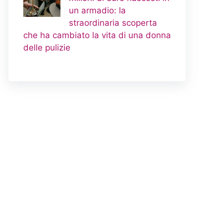
un armadio: la
straordinaria scoperta
che ha cambiato la vita di una donna
delle pulizie