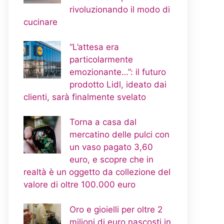
rivoluzionando il modo di
cucinare
“L’attesa era
particolarmente
emozionante…”: il futuro
prodotto Lidl, ideato dai
clienti, sarà finalmente svelato
Torna a casa dal
mercatino delle pulci con
un vaso pagato 3,60
euro, e scopre che in
realtà è un oggetto da collezione del
valore di oltre 100.000 euro
Oro e gioielli per oltre 2
milioni di euro nascosti in