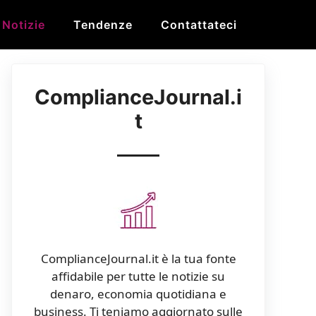
Notizie
Tendenze
Contattateci
ComplianceJournal.i
t
ComplianceJournal.it è la tua fonte
affidabile per tutte le notizie su
denaro, economia quotidiana e
business. Ti teniamo aggiornato sulle