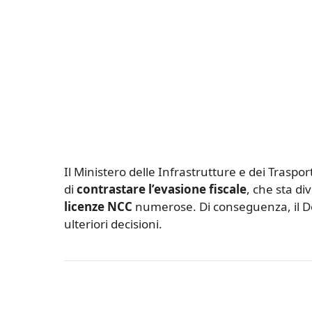
Il Ministero delle Infrastrutture e dei Traspor
di
contrastare l’evasione fiscale
, che sta d
licenze NCC
numerose. Di conseguenza, il Dec
ulteriori decisioni.