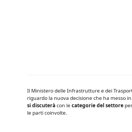
Il Ministero delle Infrastrutture e dei Traspo
riguardo la nuova decisione che ha messo in p
si discuterà
con le
categorie del settore
per
le parti coinvolte.