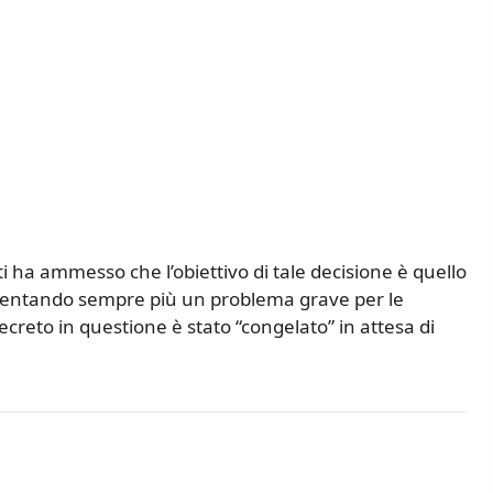
ti ha ammesso che l’obiettivo di tale decisione è quello
iventando sempre più un problema grave per le
reto in questione è stato “congelato” in attesa di