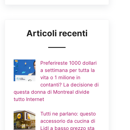
Articoli recenti
Preferireste 1000 dollari
a settimana per tutta la
vita o 1 milione in
contanti? La decisione di
questa donna di Montreal divide
tutto Internet
Tutti ne parlano: questo
accessorio da cucina di
Lidl a basso prezzo sta