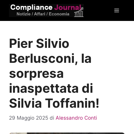
Vai
Menu
al
contenuto
Pier Silvio
Berlusconi, la
sorpresa
inaspettata di
Silvia Toffanin!
29 Maggio 2025
di
Alessandro Conti