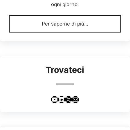
ogni giorno.
Per saperne di più…
Trovateci
YouTube
LinkedIn
X
Email