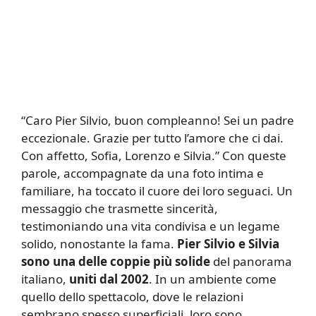
“Caro Pier Silvio, buon compleanno! Sei un padre
eccezionale. Grazie per tutto l’amore che ci dai.
Con affetto, Sofia, Lorenzo e Silvia.” Con queste
parole, accompagnate da una foto intima e
familiare, ha toccato il cuore dei loro seguaci. Un
messaggio che trasmette sincerità,
testimoniando una vita condivisa e un legame
solido, nonostante la fama.
Pier Silvio e Silvia
sono una delle coppie più solide
del panorama
italiano,
uniti dal 2002
. In un ambiente come
quello dello spettacolo, dove le relazioni
sembrano spesso superficiali, loro sono