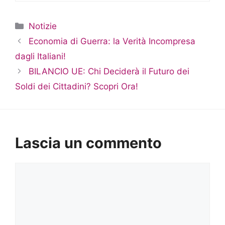
Categorie
Notizie
Economia di Guerra: la Verità Incompresa
dagli Italiani!
BILANCIO UE: Chi Deciderà il Futuro dei
Soldi dei Cittadini? Scopri Ora!
Lascia un commento
Commento