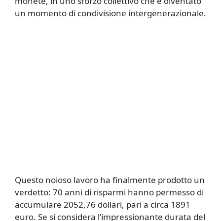
monete, in uno sforzo collettivo che è diventato
un momento di condivisione intergenerazionale.
Questo noioso lavoro ha finalmente prodotto un
verdetto: 70 anni di risparmi hanno permesso di
accumulare 2052,76 dollari, pari a circa 1891
euro. Se si considera l’impressionante durata del