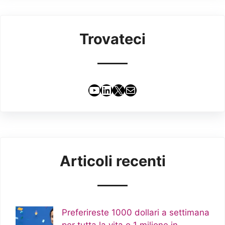
Trovateci
YouTube
LinkedIn
X
Email
Articoli recenti
Preferireste 1000 dollari a settimana
per tutta la vita o 1 milione in