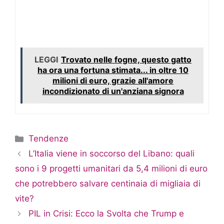
LEGGI
Trovato nelle fogne, questo gatto
ha ora una fortuna stimata... in oltre 10
milioni di euro, grazie all'amore
incondizionato di un'anziana signora
Categorie
Tendenze
L’Italia viene in soccorso del Libano: quali
sono i 9 progetti umanitari da 5,4 milioni di euro
che potrebbero salvare centinaia di migliaia di
vite?
PIL in Crisi: Ecco la Svolta che Trump e