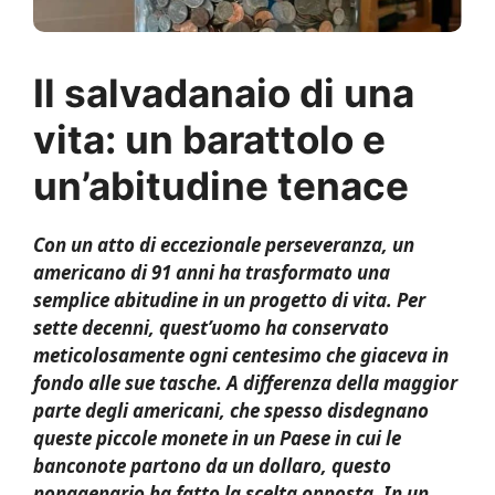
Il salvadanaio di una
vita: un barattolo e
un’abitudine tenace
Con un atto di eccezionale perseveranza, un
americano di 91 anni ha trasformato una
semplice abitudine in un progetto di vita. Per
sette decenni, quest’uomo ha conservato
meticolosamente ogni centesimo che giaceva in
fondo alle sue tasche. A differenza della maggior
parte degli americani, che spesso disdegnano
queste piccole monete in un Paese in cui le
banconote partono da un dollaro, questo
nonagenario ha fatto la scelta opposta. In un