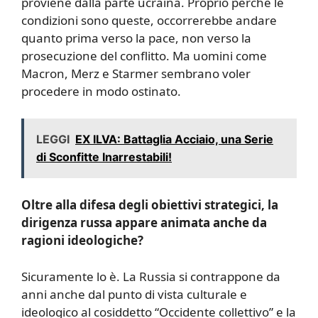
proviene dalla parte ucraina. Proprio perché le
condizioni sono queste, occorrerebbe andare
quanto prima verso la pace, non verso la
prosecuzione del conflitto. Ma uomini come
Macron, Merz e Starmer sembrano voler
procedere in modo ostinato.
LEGGI
EX ILVA: Battaglia Acciaio, una Serie
di Sconfitte Inarrestabili!
Oltre alla difesa degli obiettivi strategici, la
dirigenza russa appare animata anche da
ragioni ideologiche?
Sicuramente lo è. La Russia si contrappone da
anni anche dal punto di vista culturale e
ideologico al cosiddetto “Occidente collettivo” e la