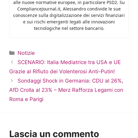
alle nuove normative europee, in particolare PSD2. Su
ComplianceJournal.it, Alessandro condivide le sue
conoscenze sulla digitalizzazione dei servizi finanziari
e sui rischi emergenti legati alle innovazioni
tecnologiche nel settore bancario.
Categorie
Notizie
SCENARIO: Italia Mediatrice tra USA e UE
Grazie al Rifiuto dei Volenterosi Anti-Putin!
Sondaggi Shock in Germania: CDU al 26%,
AfD Crolla al 23% – Merz Rafforza Legami con
Roma e Parigi
Lascia un commento