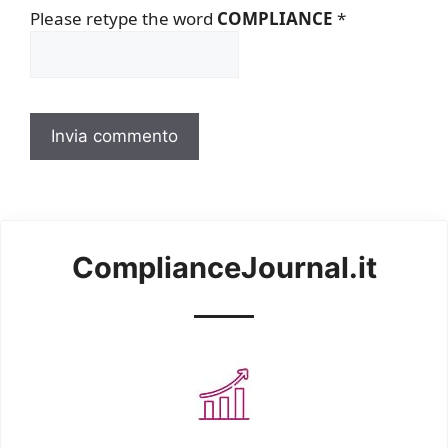
Please retype the word
COMPLIANCE
*
ComplianceJournal.it