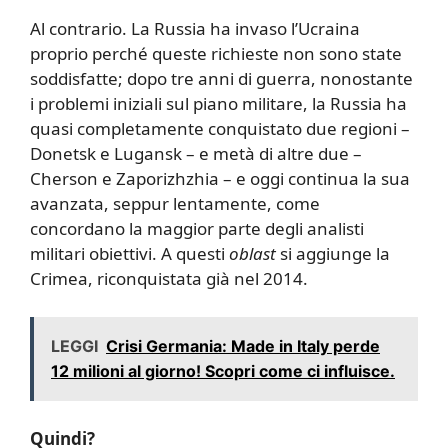
Al contrario. La Russia ha invaso l’Ucraina
proprio perché queste richieste non sono state
soddisfatte; dopo tre anni di guerra, nonostante
i problemi iniziali sul piano militare, la Russia ha
quasi completamente conquistato due regioni –
Donetsk e Lugansk – e metà di altre due –
Cherson e Zaporizhzhia – e oggi continua la sua
avanzata, seppur lentamente, come
concordano la maggior parte degli analisti
militari obiettivi. A questi
oblast
si aggiunge la
Crimea, riconquistata già nel 2014.
LEGGI
Crisi Germania: Made in Italy perde
12 milioni al giorno! Scopri come ci influisce.
Quindi?