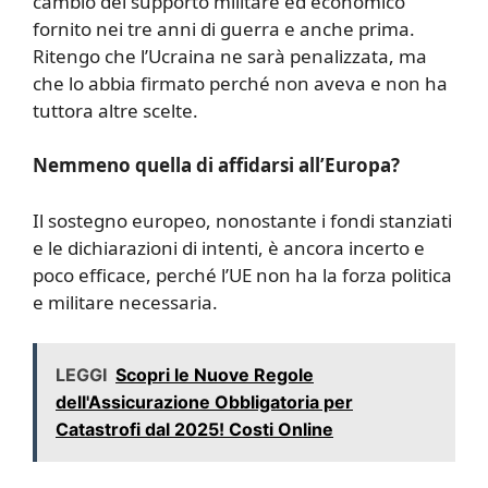
cambio del supporto militare ed economico
fornito nei tre anni di guerra e anche prima.
Ritengo che l’Ucraina ne sarà penalizzata, ma
che lo abbia firmato perché non aveva e non ha
tuttora altre scelte.
Nemmeno quella di affidarsi all’Europa?
Il sostegno europeo, nonostante i fondi stanziati
e le dichiarazioni di intenti, è ancora incerto e
poco efficace, perché l’UE non ha la forza politica
e militare necessaria.
LEGGI
Scopri le Nuove Regole
dell'Assicurazione Obbligatoria per
Catastrofi dal 2025! Costi Online