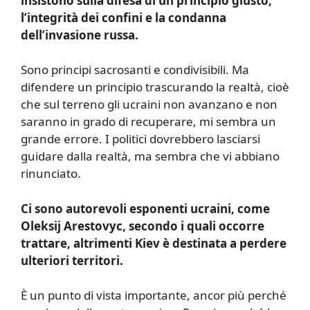
insistono sulla difesa di un principio giusto,
l’integrità dei confini e la condanna
dell’invasione russa.
Sono principi sacrosanti e condivisibili. Ma
difendere un principio trascurando la realtà, cioè
che sul terreno gli ucraini non avanzano e non
saranno in grado di recuperare, mi sembra un
grande errore. I politici dovrebbero lasciarsi
guidare dalla realtà, ma sembra che vi abbiano
rinunciato.
Ci sono autorevoli esponenti ucraini, come
Oleksij Arestovyc, secondo i quali occorre
trattare, altrimenti Kiev è destinata a perdere
ulteriori territori.
È un punto di vista importante, ancor più perché