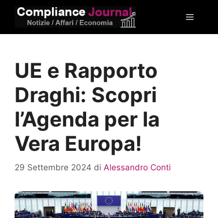
Vai
Menu
al
contenuto
UE e Rapporto
Draghi: Scopri
l’Agenda per la
Vera Europa!
29 Settembre 2024
di
Alessandro Conti