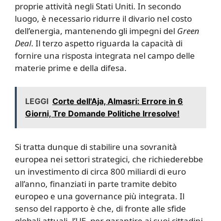
proprie attività negli Stati Uniti. In secondo
luogo, è necessario ridurre il divario nel costo
dell’energia, mantenendo gli impegni del
Green
Deal
. Il terzo aspetto riguarda la capacità di
fornire una risposta integrata nel campo delle
materie prime e della difesa.
LEGGI
Corte dell'Aja, Almasri: Errore in 6
Giorni, Tre Domande Politiche Irresolve!
Si tratta dunque di stabilire una sovranità
europea nei settori strategici, che richiederebbe
un investimento di circa 800 miliardi di euro
all’anno, finanziati in parte tramite debito
europeo e una governance più integrata. Il
senso del rapporto è che, di fronte alle sfide
globali attuali, l’UE, per garantire ai suoi cittadini