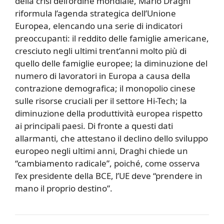
della crisi dell’ordine mondiale, Mario Draghi
riformula l’agenda strategica dell’Unione
Europea, elencando una serie di indicatori
preoccupanti: il reddito delle famiglie americane,
cresciuto negli ultimi trent’anni molto più di
quello delle famiglie europee; la diminuzione del
numero di lavoratori in Europa a causa della
contrazione demografica; il monopolio cinese
sulle risorse cruciali per il settore Hi-Tech; la
diminuzione della produttività europea rispetto
ai principali paesi. Di fronte a questi dati
allarmanti, che attestano il declino dello sviluppo
europeo negli ultimi anni, Draghi chiede un
“cambiamento radicale”, poiché, come osserva
l’ex presidente della BCE, l’UE deve “prendere in
mano il proprio destino”.