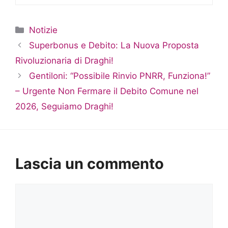
Categorie
Notizie
Superbonus e Debito: La Nuova Proposta
Rivoluzionaria di Draghi!
Gentiloni: “Possibile Rinvio PNRR, Funziona!”
– Urgente Non Fermare il Debito Comune nel
2026, Seguiamo Draghi!
Lascia un commento
Commento