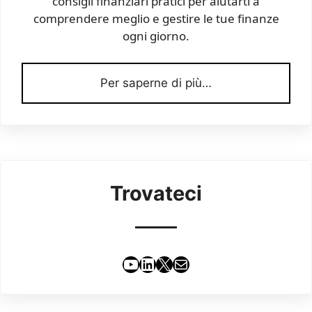
consigli finanziari pratici per aiutarti a
comprendere meglio e gestire le tue finanze
ogni giorno.
Per saperne di più…
Trovateci
YouTube
LinkedIn
X
Email