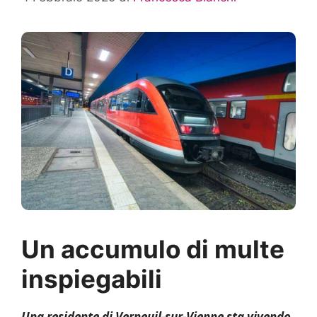
Un accumulo di multe
inspiegabili
Una residente di Verneuil-sur-Vienne sta vivendo