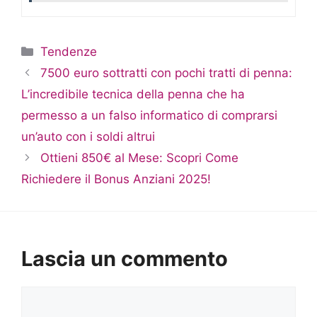
Categorie
Tendenze
7500 euro sottratti con pochi tratti di penna:
L’incredibile tecnica della penna che ha
permesso a un falso informatico di comprarsi
un’auto con i soldi altrui
Ottieni 850€ al Mese: Scopri Come
Richiedere il Bonus Anziani 2025!
Lascia un commento
Commento