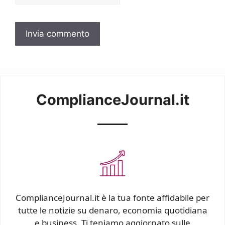
ComplianceJournal.it
ComplianceJournal.it è la tua fonte affidabile per
tutte le notizie su denaro, economia quotidiana
e business. Ti teniamo aggiornato sulle