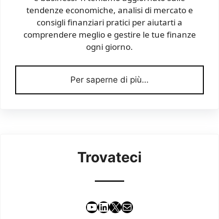
tendenze economiche, analisi di mercato e
consigli finanziari pratici per aiutarti a
comprendere meglio e gestire le tue finanze
ogni giorno.
Per saperne di più…
Trovateci
YouTube
LinkedIn
X
Email