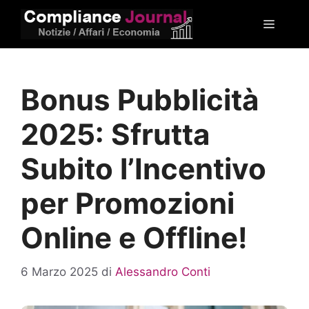
Vai
Menu
al
contenuto
Bonus Pubblicità
2025: Sfrutta
Subito l’Incentivo
per Promozioni
Online e Offline!
6 Marzo 2025
di
Alessandro Conti