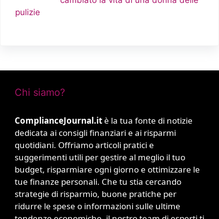
cambiato la vita di una donna delle
pulizie
Chi siamo?
ComplianceJournal.it
è la tua fonte di notizie
dedicata ai consigli finanziari e ai risparmi
quotidiani. Offriamo articoli pratici e
suggerimenti utili per gestire al meglio il tuo
budget, risparmiare ogni giorno e ottimizzare le
tue finanze personali. Che tu stia cercando
strategie di risparmio, buone pratiche per
ridurre le spese o informazioni sulle ultime
tendenze economiche, il nostro team di esperti ti