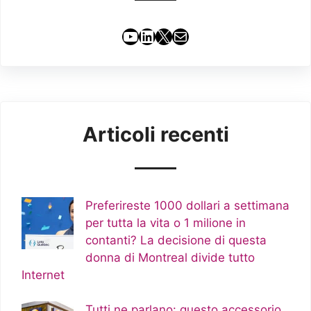
YouTube
LinkedIn
X
Email
Articoli recenti
Preferireste 1000 dollari a settimana
per tutta la vita o 1 milione in
contanti? La decisione di questa
donna di Montreal divide tutto
Internet
Tutti ne parlano: questo accessorio