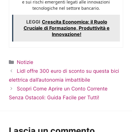
e sui rischi emergenti legati alle innovazioni
tecnologiche nel settore bancario.
LEGGI
Crescita Economica: il Ruolo
Cruciale di Formazione, Produttività e
Innovazione!
Categorie
Notizie
Lidl offre 300 euro di sconto su questa bici
elettrica dall’autonomia imbattibile
Scopri Come Aprire un Conto Corrente
Senza Ostacoli: Guida Facile per Tutti!
Lascia un commento