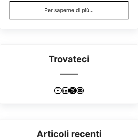
Per saperne di più…
Trovateci
YouTube
LinkedIn
X
Email
Articoli recenti