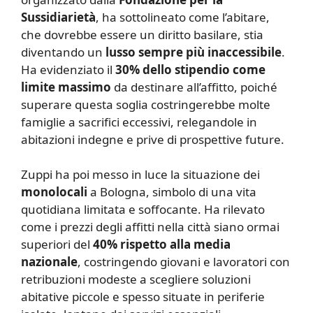
Sussidiarietà
, ha sottolineato come l’abitare,
che dovrebbe essere un diritto basilare, stia
diventando un
lusso sempre più inaccessibile
.
Ha evidenziato il
30% dello stipendio come
limite massimo
da destinare all’affitto, poiché
superare questa soglia costringerebbe molte
famiglie a sacrifici eccessivi, relegandole in
abitazioni indegne e prive di prospettive future.
Zuppi ha poi messo in luce la situazione dei
monolocali
a Bologna, simbolo di una vita
quotidiana limitata e soffocante. Ha rilevato
come i prezzi degli affitti nella città siano ormai
superiori del
40% rispetto alla media
nazionale
, costringendo giovani e lavoratori con
retribuzioni modeste a scegliere soluzioni
abitative piccole e spesso situate in periferie