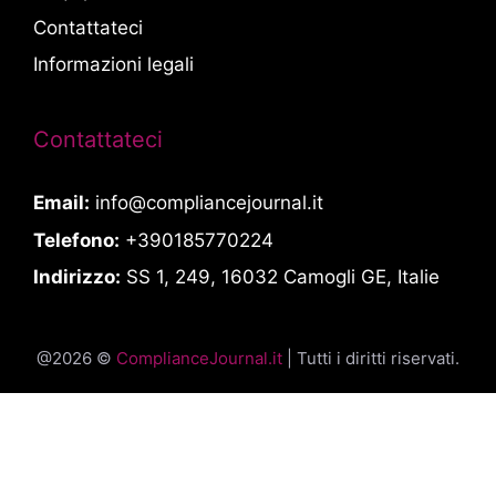
Contattateci
Informazioni legali
Contattateci
Email:
info@compliancejournal.it
Telefono:
+390185770224
Indirizzo:
SS 1, 249, 16032 Camogli GE, Italie
@2026 ©
ComplianceJournal.it
| Tutti i diritti riservati.