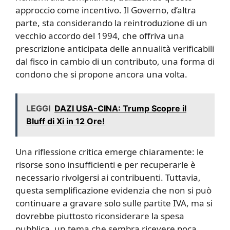
approccio come incentivo. Il Governo, d’altra
parte, sta considerando la reintroduzione di un
vecchio accordo del 1994, che offriva una
prescrizione anticipata delle annualità verificabili
dal fisco in cambio di un contributo, una forma di
condono che si propone ancora una volta.
LEGGI
DAZI USA-CINA: Trump Scopre il
Bluff di Xi in 12 Ore!
Una riflessione critica emerge chiaramente: le
risorse sono insufficienti e per recuperarle è
necessario rivolgersi ai contribuenti. Tuttavia,
questa semplificazione evidenzia che non si può
continuare a gravare solo sulle partite IVA, ma si
dovrebbe piuttosto riconsiderare la spesa
pubblica, un tema che sembra ricevere poca