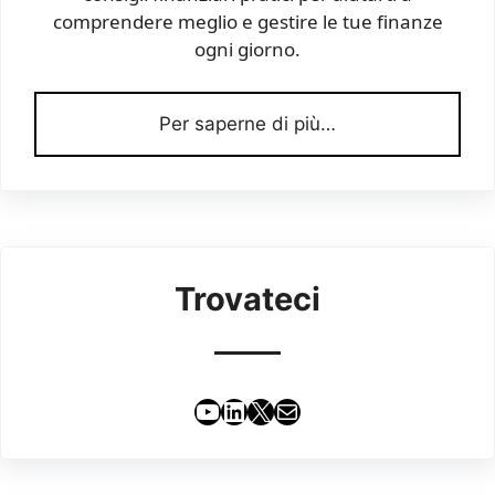
comprendere meglio e gestire le tue finanze
ogni giorno.
Per saperne di più…
Trovateci
YouTube
LinkedIn
X
Email