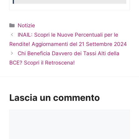
Categorie
Notizie
INAIL: Scopri le Nuove Percentuali per le
Rendite! Aggiornamenti del 21 Settembre 2024
Chi Beneficia Davvero dei Tassi Alti della
BCE? Scopri il Retroscena!
Lascia un commento
Commento