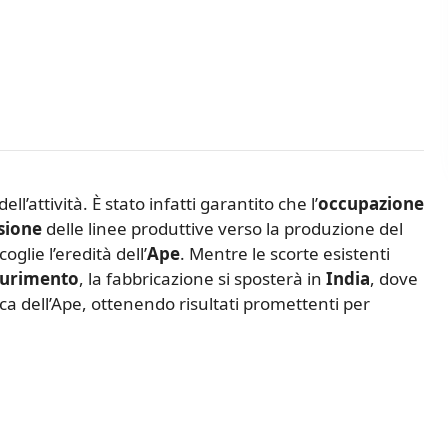
l’attività. È stato infatti garantito che l’
occupazione
sione
delle linee produttive verso la produzione del
glie l’eredità dell’
Ape
. Mentre le scorte esistenti
saurimento
, la fabbricazione si sposterà in
India
, dove
ca dell’Ape, ottenendo risultati promettenti per