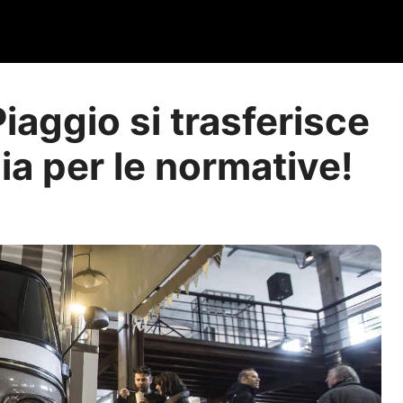
aggio si trasferisce
lia per le normative!