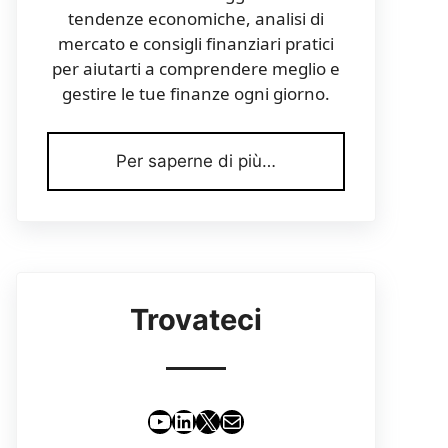
tendenze economiche, analisi di
mercato e consigli finanziari pratici
per aiutarti a comprendere meglio e
gestire le tue finanze ogni giorno.
Per saperne di più…
Trovateci
YouTube
LinkedIn
X
Email