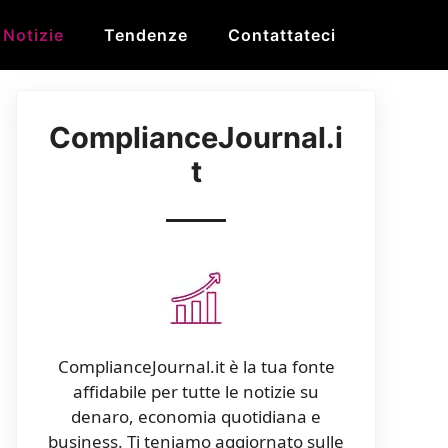
Notizie
Tendenze
Contattateci
ComplianceJournal.i
t
ComplianceJournal.it è la tua fonte
affidabile per tutte le notizie su
denaro, economia quotidiana e
business. Ti teniamo aggiornato sulle