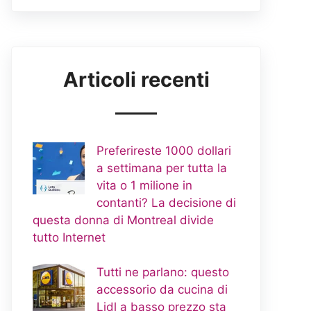
Articoli recenti
Preferireste 1000 dollari
a settimana per tutta la
vita o 1 milione in
contanti? La decisione di
questa donna di Montreal divide
tutto Internet
Tutti ne parlano: questo
accessorio da cucina di
Lidl a basso prezzo sta