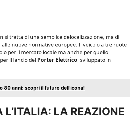
n si tratta di una semplice delocalizzazione, ma di
alle nuove normative europee. Il veicolo a tre ruote
olo per il mercato locale ma anche per quello
er il lancio del
Porter Elettrico
, sviluppato in
80 anni: scopri il futuro dell'icona!
 L’ITALIA: LA REAZIONE