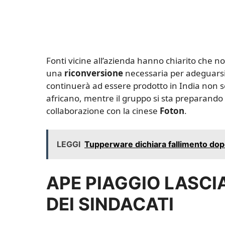
Fonti vicine all’azienda hanno chiarito che no
una
riconversione
necessaria per adeguarsi 
continuerà ad essere prodotto in India non s
africano, mentre il gruppo si sta preparando p
collaborazione con la cinese
Foton
.
LEGGI
Tupperware dichiara fallimento dopo 
APE PIAGGIO LASCIA
DEI SINDACATI