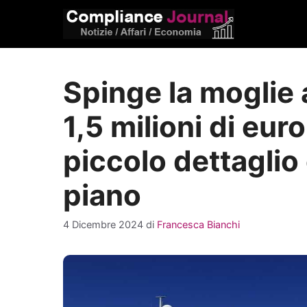
Vai
al
contenuto
Spinge la moglie 
1,5 milioni di eu
piccolo dettaglio 
piano
4 Dicembre 2024
di
Francesca Bianchi