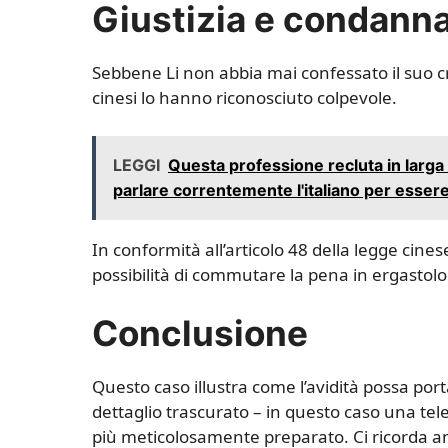
Giustizia e condann
Sebbene Li non abbia mai confessato il suo cr
cinesi lo hanno riconosciuto colpevole.
LEGGI
Questa professione recluta in larga
parlare correntemente l'italiano per esser
In conformità all’articolo 48 della legge cines
possibilità di commutare la pena in ergastol
Conclusione
Questo caso illustra come l’avidità possa por
dettaglio trascurato – in questo caso una tel
più meticolosamente preparato. Ci ricorda anc