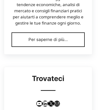
tendenze economiche, analisi di
mercato e consigli finanziari pratici
per aiutarti a comprendere meglio e
gestire le tue finanze ogni giorno.
Per saperne di più…
Trovateci
YouTube
LinkedIn
X
Email