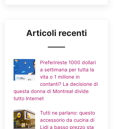
Articoli recenti
Preferireste 1000 dollari
a settimana per tutta la
vita o 1 milione in
contanti? La decisione di
questa donna di Montreal divide
tutto Internet
Tutti ne parlano: questo
accessorio da cucina di
Lidl a basso prezzo sta