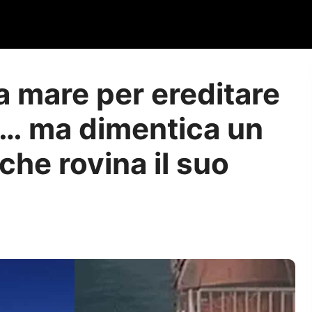
a mare per ereditare
ro… ma dimentica un
che rovina il suo