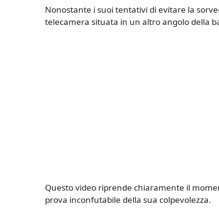
Nonostante i suoi tentativi di evitare la sor
telecamera situata in un altro angolo della b
Questo video riprende chiaramente il moment
prova inconfutabile della sua colpevolezza.