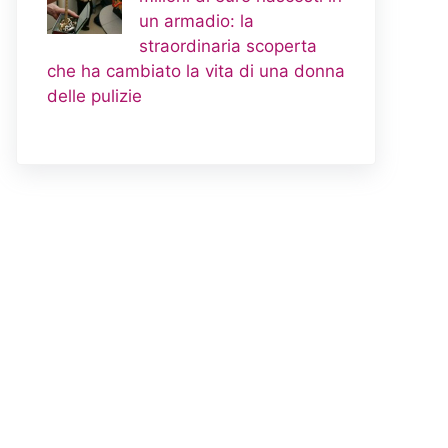
un armadio: la
straordinaria scoperta
che ha cambiato la vita di una donna
delle pulizie