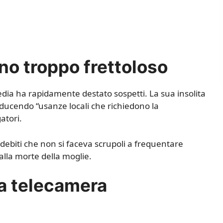
ino troppo frettoloso
edia ha rapidamente destato sospetti. La sua insolita
 adducendo “usanze locali che richiedono la
atori.
debiti che non si faceva scrupoli a frequentare
lla morte della moglie.
una telecamera