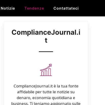
Notizie
Tendenze
Contattateci
ComplianceJournal.i
t
ComplianceJournal.it è la tua fonte
affidabile per tutte le notizie su
denaro, economia quotidiana e
business. Ti teniamo aggiornato sulle