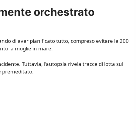
mente orchestrato
ando di aver pianificato tutto, compreso evitare le 200
nto la moglie in mare.
idente. Tuttavia, l’autopsia rivela tracce di lotta sul
ne premeditato.