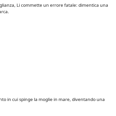
veglianza, Li commette un errore fatale: dimentica una
arca.
o in cui spinge la moglie in mare, diventando una