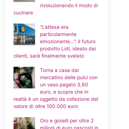
rivoluzionando il modo di
cucinare
“L’attesa era
particolarmente
emozionante…”: il futuro
prodotto Lidl, ideato dai
clienti, sarà finalmente svelato
Torna a casa dal
mercatino delle pulci con
un vaso pagato 3,60
euro, e scopre che in
realtà è un oggetto da collezione del
valore di oltre 100.000 euro
Oro e gioielli per oltre 2
milioni di euro nascosti in