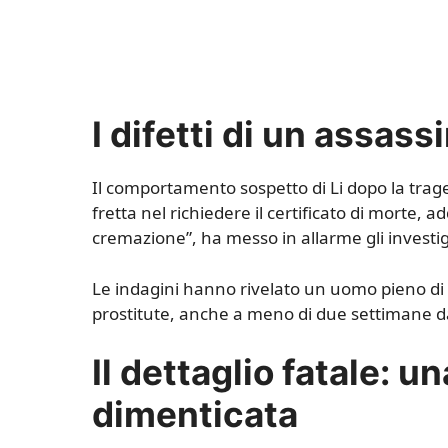
I difetti di un assass
Il comportamento sospetto di Li dopo la trag
fretta nel richiedere il certificato di morte,
cremazione”, ha messo in allarme gli investig
Le indagini hanno rivelato un uomo pieno di 
prostitute, anche a meno di due settimane da
Il dettaglio fatale: 
dimenticata