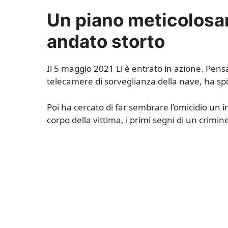
Un piano meticolosa
andato storto
Il 5 maggio 2021 Li è entrato in azione. Pens
telecamere di sorveglianza della nave, ha spi
Poi ha cercato di far sembrare l’omicidio un inc
corpo della vittima, i primi segni di un crimi