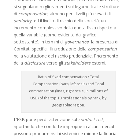
si segnalano miglioramenti sul legame tra le strutture
di
compensation
, almeno per i livelli più elevati di
seniority
, ed il livello di rischio della società; un
incremento complessivo della quota fissa rispetto a
quella variabile (come evidente dal grafico
sottostante); in termini di
governance
, la presenza di
Comitati specifici, l’introduzione della
compensation
nella valutazione del rischio prudenziale, l’incremento
della
disclosure
verso gli
stakeholders
esterni.
Ratio of fixed compensation / Total
Compensation (bars, left scale) and Total
compensation (lines, right scale, in millions of
USD) of the top 10 professionals by rank, by
geographic region.
L’FSB pone però l’attenzione sul
conduct risk
,
riportando che condotte improprie in alcuni mercati
possono produrre rischi sistemici e minare la fiducia