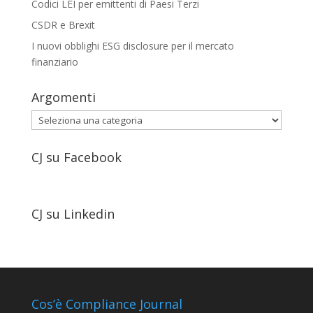
Codici LEI per emittenti di Paesi Terzi
CSDR e Brexit
I nuovi obblighi ESG disclosure per il mercato
finanziario
Argomenti
Argomenti
CJ su Facebook
CJ su Linkedin
Cos’è Compliance Journal