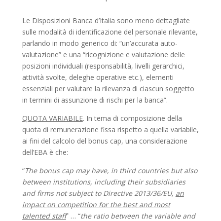
Le Disposizioni Banca d’Italia sono meno dettagliate
sulle modalità di identificazione del personale rilevante,
parlando in modo generico di: “un’accurata auto-
valutazione” e una “ricognizione e valutazione delle
posizioni individuali (responsabilità, livelli gerarchici,
attività svolte, deleghe operative etc.), elementi
essenziali per valutare la rilevanza di ciascun soggetto
in termini di assunzione di rischi per la banca”.
QUOTA VARIABILE
. In tema di composizione della
quota di remunerazione fissa rispetto a quella variabile,
ai fini del calcolo del bonus cap, una considerazione
dell’EBA è che:
“
The bonus cap may have, in third countries but also
between institutions, including their subsidiaries
and firms not subject to Directive 2013/36/EU,
an
impact on competition for the best and most
talented staff
” … “
the ratio between the variable and