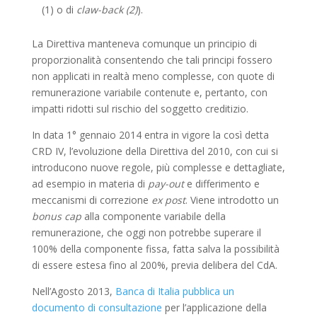
(1) o di
claw-back (2)
).
La Direttiva manteneva comunque un principio di
proporzionalità consentendo che tali principi fossero
non applicati in realtà meno complesse, con quote di
remunerazione variabile contenute e, pertanto, con
impatti ridotti sul rischio del soggetto creditizio.
In data 1° gennaio 2014 entra in vigore la così detta
CRD IV, l’evoluzione della Direttiva del 2010, con cui si
introducono nuove regole, più complesse e dettagliate,
ad esempio in materia di
pay-out
e differimento e
meccanismi di correzione
ex post
. Viene introdotto un
bonus cap
alla componente variabile della
remunerazione, che oggi non potrebbe superare il
100% della componente fissa, fatta salva la possibilità
di essere estesa fino al 200%, previa delibera del CdA.
Nell’Agosto 2013,
Banca di Italia pubblica un
documento di consultazione
per l’applicazione della