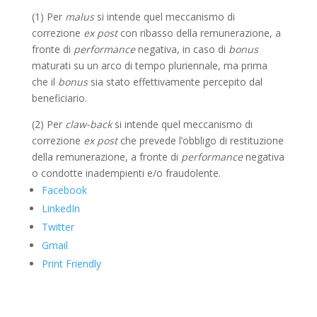
(1) Per
malus
si intende quel meccanismo di
correzione
ex post
con ribasso della remunerazione, a
fronte di
performance
negativa, in caso di
bonus
maturati su un arco di tempo pluriennale, ma prima
che il
bonus
sia stato effettivamente percepito dal
beneficiario.
(2) Per
claw-back
si intende quel meccanismo di
correzione
ex post
che prevede l’obbligo di restituzione
della remunerazione, a fronte di
performance
negativa
o condotte inadempienti e/o fraudolente.
Facebook
LinkedIn
Twitter
Gmail
Print Friendly