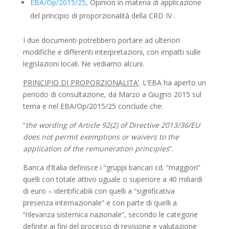
EBA/Op/2015/25
, Opinion in materia di applicazione
del principio di proporzionalità della CRD IV .
I due documenti potrebbero portare ad ulteriori
modifiche e differenti interpretazioni, con impatti sulle
legislazioni locali. Ne vediamo alcuni.
PRINCIPIO DI PROPORZIONALITA’
. L’EBA ha aperto un
periodo di consultazione, da Marzo a Giugno 2015 sul
tema e nel EBA/Op/2015/25 conclude che:
“
the wording of Article 92(2) of Directive 2013/36/EU
does not permit exemptions or waivers to the
application of the remuneration principles
”.
Banca d’Italia definisce i “gruppi bancari cd. “maggiori”
quelli con totale attivo uguale o superiore a 40 miliardi
di euro – identificabili con quelli a “significativa
presenza internazionale” e con parte di quelli a
“rilevanza sistemica nazionale”, secondo le categorie
definite ai fini del processo di revisione e valutazione