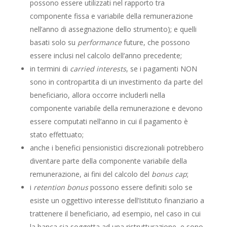
possono essere utilizzati nel rapporto tra
componente fissa e variabile della remunerazione
nell’anno di assegnazione dello strumento); e quelli
basati solo su
performance
future, che possono
essere inclusi nel calcolo dell’anno precedente;
in termini di
carried interests
, se i pagamenti NON
sono in contropartita di un investimento da parte del
beneficiario, allora occorre includerli nella
componente variabile della remunerazione e devono
essere computati nell’anno in cui il pagamento è
stato effettuato;
anche i benefici pensionistici discrezionali potrebbero
diventare parte della componente variabile della
remunerazione, ai fini del calcolo del
bonus cap
;
i
retention bonus
possono essere definiti solo se
esiste un oggettivo interesse dell’Istituto finanziario a
trattenere il beneficiario, ad esempio, nel caso in cui
la banca sia soggetta ad una ristrutturazione, e sono