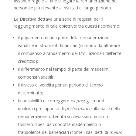
fissando regole al fine di legare la remunerazione del
personale più rilevante ai risultati di lungo periodo.
La Direttiva dettava una serie di requisiti per il
raggiungimento di tale obiettivo; tra questi ricordiamo:
il pagamento di una parte della remunerazione
variabile in strumenti finanziari (in modo da allineare
il compenso all’andamento dei titoli azionari dell’ente
creditizio);
il differimento nel tempo di parte dei medesimi
compensi variabili;
il divieto di vendita per un periodo di tempo
determinato;
la possibilità di correggere
ex post
gli importi,
qualora i presupposti di
performance
alla base della
remunerazione ottenuta si rilevassero errati o
fossero dipesi da condotte inadempienti o
fraudolente dei beneficiari (come i casi detti di
malus