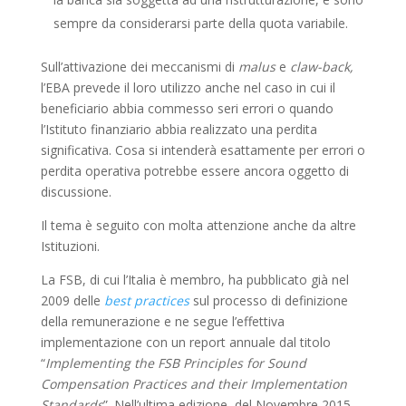
sempre da considerarsi parte della quota variabile.
Sull’attivazione dei meccanismi di
malus
e
claw-back,
l’EBA prevede il loro utilizzo anche nel caso in cui il
beneficiario abbia commesso seri errori o quando
l’Istituto finanziario abbia realizzato una perdita
significativa. Cosa si intenderà esattamente per errori o
perdita operativa potrebbe essere ancora oggetto di
discussione.
Il tema è seguito con molta attenzione anche da altre
Istituzioni.
La FSB, di cui l’Italia è membro, ha pubblicato già nel
2009 delle
best practices
sul processo di definizione
della remunerazione e ne segue l’effettiva
implementazione con un report annuale dal titolo
“
Implementing the FSB Principles for Sound
Compensation Practices and their Implementation
Standards
”. Nell’ultima edizione, del Novembre 2015,