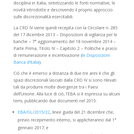
disciplina in Italia, sintetizzando le fonti normative, le
novità introdotte e descrivendo il proprio approccio
sulle discrezionalità esercitabili.
La CRD IV viene quindi recepita con la Circolare n. 285
del 17 dicembre 2013 – Disposizioni di vigilanza per le
banche – 7° aggiornamento del 18 novembre 2014 –
Parte Prima, Titolo IV – Capitolo 2 – Politiche e prassi
di remunerazione e incentivazione (
le Disposizioni
Banca d’Italia
).
Ciò che è emerso a distanza di due-tre anni è che gli
spazi discrezionali lasciati dalla CRD IV si sono rilevati
tali da produrre molte divergenze tra i Paesi
dell’Unione. Alla luce di ciò, l’EBA si è espressa su alcuni
temi, pubblicando due documenti nel 2015:
EBA/GL/2015/22
, linee guida del 21 dicembre che,
previo recepimento interno, si applicheranno dal 1°
gennaio 2017; e