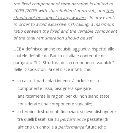
the fixed component of remuneration is limited to
100% (200% with shareholders’ approval), and
this
should not be subject to any waivers
: ‘In any event,
in order to avoid excessive risk-taking, a maximum
ratio between the fixed and the variable component
of the total remuneration should be set
”.
L’EBA definisce anche requisiti aggiuntivi rispetto alle
cautele definite da Banca d’Italia e contenute nel
paragrafo “5.2. Struttura della componente variabile”
delle Disposizioni. Si definisce infatti che:
in caso di particolari indennità incluse nella
componente fissa, bisognerà spiegare
analiticamente le ragioni per cui non siano state
considerate una componente variabile;
in termini di strumenti finanziari, si deve distinguere
tra quelli basati sia su
performance
passate (di
almeno un anno) sia
performance
future (che