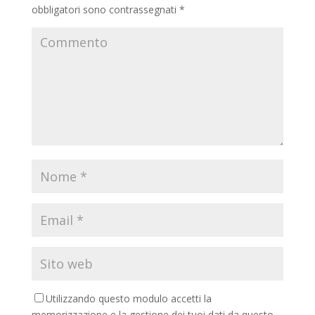
obbligatori sono contrassegnati
*
Utilizzando questo modulo accetti la
memorizzazione e la gestione dei tuoi dati da questo