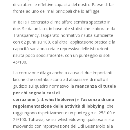
di valutare le effettive capacità del nostro Paese di far
fronte ad uno dei mali principali che lo affligge.
In Italia il contrasto al malaffare sembra spaccato in
due. Se da un lato, in base alle statistiche elaborate da
Transparency, l’apparato normativo risulta sufficiente
con 62 punti su 100, dall’altra l’applicazione pratica e la
capacità sanzionatoria e repressiva delle istituzioni
risulta poco soddisfacente, con un punteggio di soli
45/100.
La corruzione dilaga anche a causa di due importanti
lacune che contribuiscono ad abbassare di molto il
giudizio sul quadro normativo: la
mancanza di tutele
per chi segnala casi di
corruzione
(c.d.
whistleblower
) e
l’assenza di una
regolamentazione delle attività di lobbying
, che
raggiungono rispettivamente un punteggio di 25/100 e
29/100. Tuttavia, se sul whistleblowing qualcosa si sta
muovendo con l’approvazione del Ddl Businarolo alla