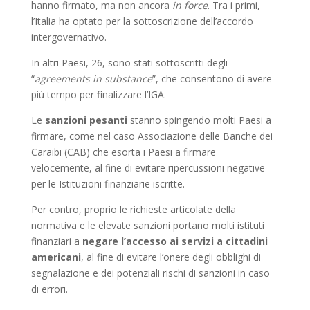
hanno firmato, ma non ancora
in force
. Tra i primi,
l’Italia ha optato per la sottoscrizione dell’accordo
intergovernativo.
In altri Paesi, 26, sono stati sottoscritti degli
“
agreements in substance
”, che consentono di avere
più tempo per finalizzare l’IGA.
Le
sanzioni pesanti
stanno spingendo molti Paesi a
firmare, come nel caso Associazione delle Banche dei
Caraibi (CAB) che esorta i Paesi a firmare
velocemente, al fine di evitare ripercussioni negative
per le Istituzioni finanziarie iscritte.
Per contro, proprio le richieste articolate della
normativa e le elevate sanzioni portano molti istituti
finanziari a
negare l’accesso ai servizi a cittadini
americani
, al fine di evitare l’onere degli obblighi di
segnalazione e dei potenziali rischi di sanzioni in caso
di errori.