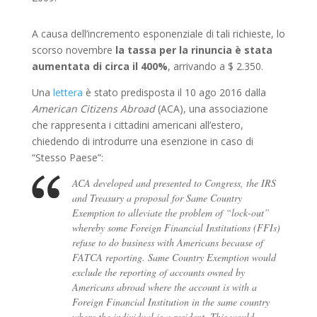
A causa dell’incremento esponenziale di tali richieste, lo
scorso novembre
la tassa per la rinuncia è stata
aumentata di circa il 400%
, arrivando a $ 2.350.
Una
lettera
è stato predisposta il 10 ago 2016 dalla
American Citizens Abroad
(ACA), una associazione
che rappresenta i cittadini americani all’estero,
chiedendo di introdurre una esenzione in caso di
“Stesso Paese”:
ACA developed and presented to Congress, the IRS
and Treasury a proposal for Same Country
Exemption to alleviate the problem of “lock-out”
whereby some Foreign Financial Institutions (FFIs)
refuse to do business with Americans because of
FATCA reporting. Same Country Exemption would
exclude the reporting of accounts owned by
Americans abroad where the account is with a
Foreign Financial Institution in the same country
where the individual is a resident. This would