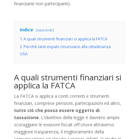
finanziarie non partecipanti).
Indice
nascondi
1
A quali strumenti finanziari si applica la FATCA
2
Perché tanti expats rinunciano alla cittadinanza
USA
A quali strumenti finanziari si
applica la FATCA
La FATCA si applica a conti correnti e strumenti
finanziari, comprese pensioni, partecipazioni ed altro,
tutto ciò che possa essere oggetto di
tassazione
. L’obiettivo della legge è davvero ampio:
scoraggiare le evasioni fiscali
off-shore
attraverso
maggiore trasparenza, il miglioramento della
comunicazione ed elevate sanzioni. Infatti, le multe in