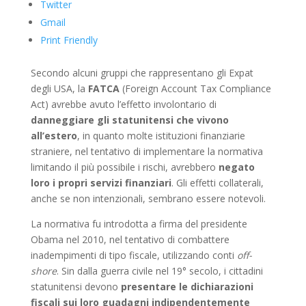
Twitter
Gmail
Print Friendly
Secondo alcuni gruppi che rappresentano gli Expat
degli USA, la
FATCA
(Foreign Account Tax Compliance
Act) avrebbe avuto l’effetto involontario di
danneggiare gli statunitensi che vivono
all’estero
, in quanto molte istituzioni finanziarie
straniere, nel tentativo di implementare la normativa
limitando il più possibile i rischi, avrebbero
negato
loro i propri servizi finanziari
. Gli effetti collaterali,
anche se non intenzionali, sembrano essere notevoli.
La normativa fu introdotta a firma del presidente
Obama nel 2010, nel tentativo di combattere
inadempimenti di tipo fiscale, utilizzando conti
off-
shore
. Sin dalla guerra civile nel 19° secolo, i cittadini
statunitensi devono
presentare le dichiarazioni
fiscali sui loro guadagni indipendentemente