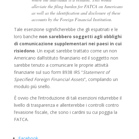
alleviate the filing burden for FATCA on Americans
as well as the identification and disclosure of these
accounts by the Foreign Financial Institution.
Tale esenzione significherebbe che gli espatriati e le
loro banche
non sarebbero soggetti agli obblighi
di comunicazione supplementari nei paesi in cui
risiedono
. Un expat sarebbe trattato come un non
Americano dall’istituto finanziario ed il soggetto non
sarebbe tenuto a comunicare le proprie attività
finanziarie sul suo form 8938 IRS “
Statement of
Specified Foreign Financial Assets
”, compilando un
modulo più snello.
È ovvio che l’introduzione di tali esenzioni ridurrebbe il
livello di trasparenza e allenterebbe i controlli contro
l’evasione fiscale, che sono i cardini su cui poggia la
FATCA.
Facebook