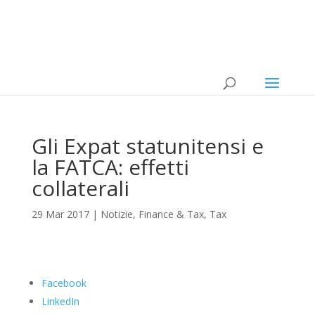
Gli Expat statunitensi e
la FATCA: effetti
collaterali
29 Mar 2017
|
Notizie
,
Finance & Tax
,
Tax
Facebook
LinkedIn