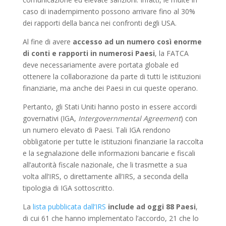
caso di inadempimento possono arrivare fino al 30%
dei rapporti della banca nei confronti degli USA.
Al fine di avere
accesso ad un numero così enorme
di conti e rapporti in numerosi Paesi
, la FATCA
deve necessariamente avere portata globale ed
ottenere la collaborazione da parte di tutti le istituzioni
finanziarie, ma anche dei Paesi in cui queste operano.
Pertanto, gli Stati Uniti hanno posto in essere accordi
governativi (IGA,
Intergovernmental Agreement
) con
un numero elevato di Paesi. Tali IGA rendono
obbligatorie per tutte le istituzioni finanziarie la raccolta
e la segnalazione delle informazioni bancarie e fiscali
all’autorità fiscale nazionale, che li trasmette a sua
volta all’IRS, o direttamente all’IRS, a seconda della
tipologia di IGA sottoscritto.
La
lista pubblicata dall’IRS
include ad oggi 88 Paesi
,
di cui 61 che hanno implementato l’accordo, 21 che lo