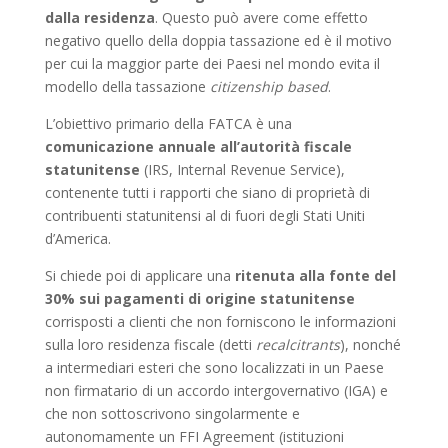
dalla residenza
. Questo può avere come effetto
negativo quello della doppia tassazione ed è il motivo
per cui la maggior parte dei Paesi nel mondo evita il
modello della tassazione
citizenship based
.
L’obiettivo primario della FATCA è una
comunicazione annuale all’autorità fiscale
statunitense
(IRS, Internal Revenue Service),
contenente tutti i rapporti che siano di proprietà di
contribuenti statunitensi al di fuori degli Stati Uniti
d’America.
Si chiede poi di applicare una
ritenuta alla fonte del
30% sui pagamenti di origine statunitense
corrisposti a clienti che non forniscono le informazioni
sulla loro residenza fiscale (detti
recalcitrants
), nonché
a intermediari esteri che sono localizzati in un Paese
non firmatario di un accordo intergovernativo (IGA) e
che non sottoscrivono singolarmente e
autonomamente un FFI Agreement (istituzioni