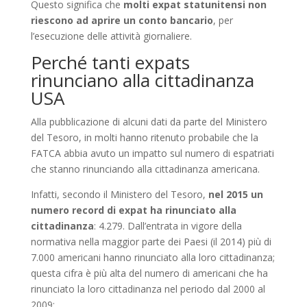
Questo significa che
molti expat statunitensi non
riescono ad aprire un conto bancario
, per
l’esecuzione delle attività giornaliere.
Perché tanti expats
rinunciano alla cittadinanza
USA
Alla pubblicazione di alcuni dati da parte del Ministero
del Tesoro, in molti hanno ritenuto probabile che la
FATCA abbia avuto un impatto sul numero di espatriati
che stanno rinunciando alla cittadinanza americana.
Infatti, secondo il Ministero del Tesoro,
nel 2015 un
numero record di expat ha rinunciato alla
cittadinanza
: 4.279. Dall’entrata in vigore della
normativa nella maggior parte dei Paesi (il 2014) più di
7.000 americani hanno rinunciato alla loro cittadinanza;
questa cifra è più alta del numero di americani che ha
rinunciato la loro cittadinanza nel periodo dal 2000 al
2009: