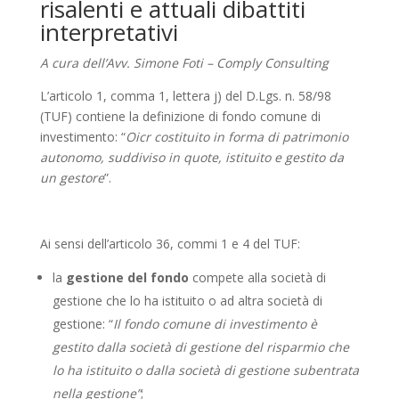
risalenti e attuali dibattiti
interpretativi
A cura dell’Avv. Simone Foti – Comply Consulting
L’articolo 1, comma 1, lettera j) del D.Lgs. n. 58/98
(TUF) contiene la definizione di fondo comune di
investimento: “
Oicr costituito in forma di patrimonio
autonomo, suddiviso in quote, istituito e gestito da
un gestore
”.
Ai sensi dell’articolo 36, commi 1 e 4 del TUF:
la
gestione del fondo
compete alla società di
gestione che lo ha istituito o ad altra società di
gestione: “
Il fondo comune di investimento è
gestito dalla società di gestione del risparmio che
lo ha istituito o dalla società di gestione subentrata
nella gestione”
;