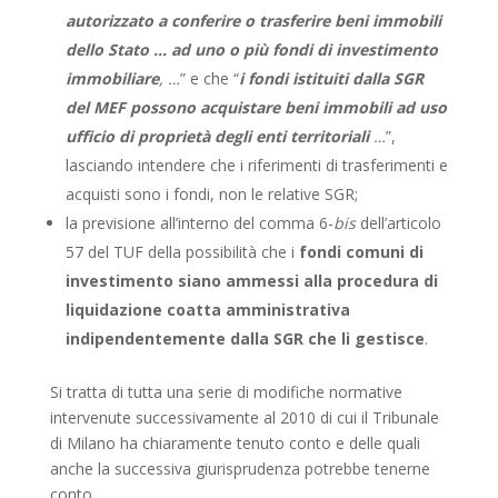
autorizzato a conferire o trasferire beni immobili
dello Stato … ad uno o più fondi di investimento
immobiliare
, …
” e che “
i fondi istituiti dalla SGR
del MEF possono acquistare beni immobili ad uso
ufficio di proprietà degli enti territoriali
…
”,
lasciando intendere che i riferimenti di trasferimenti e
acquisti sono i fondi, non le relative SGR;
la previsione all’interno del comma 6-
bis
dell’articolo
57 del TUF della possibilità che i
fondi comuni di
investimento siano ammessi alla procedura di
liquidazione coatta amministrativa
indipendentemente dalla SGR che li gestisce
.
Si tratta di tutta una serie di modifiche normative
intervenute successivamente al 2010 di cui il Tribunale
di Milano ha chiaramente tenuto conto e delle quali
anche la successiva giurisprudenza potrebbe tenerne
conto.