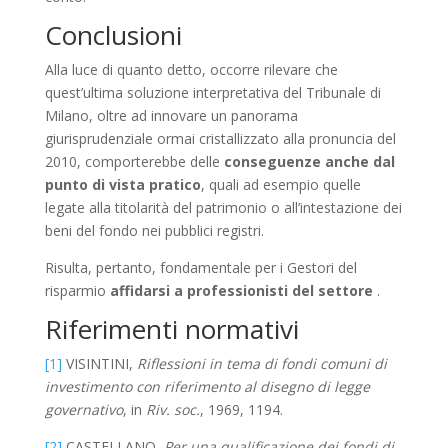
Conclusioni
Alla luce di quanto detto, occorre rilevare che
quest’ultima soluzione interpretativa del Tribunale di
Milano, oltre ad innovare un panorama
giurisprudenziale ormai cristallizzato alla pronuncia del
2010, comporterebbe delle
conseguenze anche dal
punto di vista pratico
, quali ad esempio quelle
legate alla titolarità del patrimonio o all’intestazione dei
beni del fondo nei pubblici registri.
Risulta, pertanto, fondamentale per i Gestori del
risparmio
affidarsi a professionisti del settore
.
Riferimenti normativi
[1]
VISINTINI,
Riflessioni in tema di fondi comuni di
investimento con riferimento al disegno di legge
governativo
, in
Riv. soc.
, 1969, 1194.
[2]
CASTELLANO,
Per una qualificazione dei fondi di