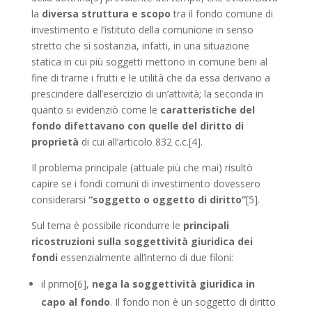
la
diversa struttura e scopo
tra il fondo comune di
investimento e l’istituto della comunione in senso
stretto che si sostanzia, infatti, in una situazione
statica in cui più soggetti mettono in comune beni al
fine di trarne i frutti e le utilità che da essa derivano a
prescindere dall’esercizio di un’attività; la seconda in
quanto si evidenziò come le
caratteristiche del
fondo difettavano con quelle del diritto di
proprietà
di cui all’articolo 832 c.c.[4].
Il problema principale (attuale più che mai) risultò
capire se i fondi comuni di investimento dovessero
considerarsi
“soggetto o oggetto di diritto”
[5].
Sul tema è possibile ricondurre le
principali
ricostruzioni sulla soggettività giuridica dei
fondi
essenzialmente all’interno di due filoni:
il primo[6],
nega la soggettività giuridica in
capo al fondo
. Il fondo non è un soggetto di diritto