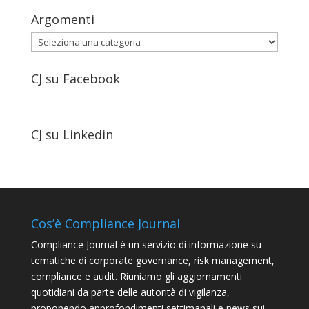
Argomenti
Argomenti
CJ su Facebook
CJ su Linkedin
Cos’è Compliance Journal
Compliance Journal è un servizio di informazione su
tematiche di corporate governance, risk management,
compliance e audit. Riuniamo gli aggiornamenti
quotidiani da parte delle autorità di vigilanza,
proponendo approfondimenti settimanali e news sui