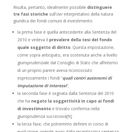
Risulta, pertanto, idealmente possibile
distinguere
tre fasi storiche
sull’
iter
interpretativo della natura
giuridica dei fondi comuni di investimento:
la prima fase è quella antecedente alla Sentenza del
2010 e vedeva il
prevalere della tesi del fondo
quale soggetto di diritto
. Questa impostazione,
come sopra anticipato, era sostenuta anche a livello
giurisprudenziale dal Consiglio di Stato che all’interno
di un proprio parere aveva riconosciuto
espressamente i fondi “
quali centri autonomi di
imputazione di interessi
”;
la seconda fase è segnata dalla Sentenza del 2010
che ha
negato la soggettività in capo ai fondi
di investimento
e trovato conferma nella
giurisprudenza successiva[9];
la terza fase, che potremmo definire in corso di
evoluzione, prende avvio dalla recentissima sentenza