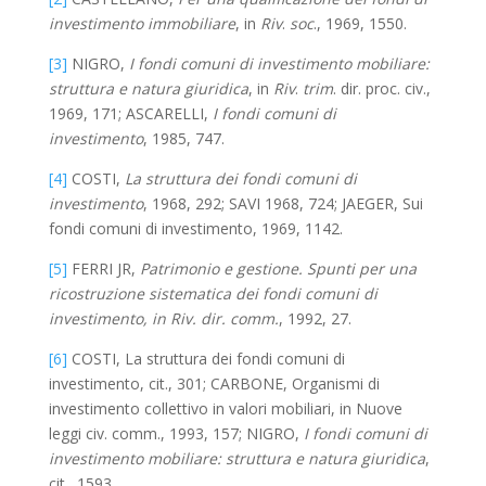
investimento immobiliare
, in
Riv
.
soc
., 1969, 1550.
[3]
NIGRO,
I fondi comuni di investimento mobiliare:
struttura e natura giuridica
, in
Riv
.
trim
. dir. proc. civ.,
1969, 171; ASCARELLI,
I fondi comuni di
investimento
, 1985, 747.
[4]
COSTI,
La struttura dei fondi comuni di
investimento
, 1968, 292; SAVI 1968, 724; JAEGER, Sui
fondi comuni di investimento, 1969, 1142.
[5]
FERRI JR,
Patrimonio e gestione. Spunti per una
ricostruzione sistematica dei fondi comuni di
investimento, in Riv. dir. comm.
, 1992, 27.
[6]
COSTI, La struttura dei fondi comuni di
investimento, cit., 301; CARBONE, Organismi di
investimento collettivo in valori mobiliari, in Nuove
leggi civ. comm., 1993, 157; NIGRO,
I fondi comuni di
investimento mobiliare: struttura e natura giuridica
,
cit., 1593.