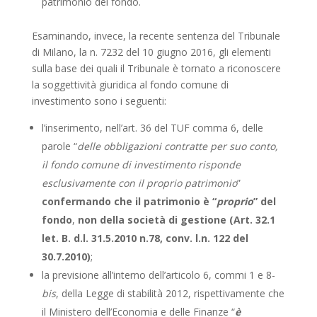
patrimonio del fondo.
Esaminando, invece, la recente sentenza del Tribunale
di Milano, la n. 7232 del 10 giugno 2016, gli elementi
sulla base dei quali il Tribunale è tornato a riconoscere
la soggettività giuridica al fondo comune di
investimento sono i seguenti:
l’inserimento, nell’art. 36 del TUF comma 6, delle
parole “
delle obbligazioni contratte per suo conto,
il fondo comune di investimento risponde
esclusivamente con il proprio patrimonio
”
confermando che il patrimonio è “
proprio
” del
fondo
,
non della società di gestione (Art. 32.1
let. B. d.l. 31.5.2010 n.78, conv. l.n. 122 del
30.7.2010)
;
la previsione all’interno dell’articolo 6, commi 1 e 8-
bis
, della Legge di stabilità 2012, rispettivamente che
il Ministero dell’Economia e delle Finanze “
è