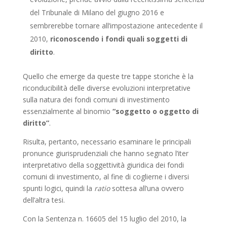
del Tribunale di Milano del giugno 2016 e
sembrerebbe tornare all’impostazione antecedente il
2010,
riconoscendo i fondi quali soggetti di
diritto
.
Quello che emerge da queste tre tappe storiche è la
riconducibilità delle diverse evoluzioni interpretative
sulla natura dei fondi comuni di investimento
essenzialmente al binomio
“soggetto o oggetto di
diritto”
.
Risulta, pertanto, necessario esaminare le principali
pronunce giurisprudenziali che hanno segnato l’iter
interpretativo della soggettività giuridica dei fondi
comuni di investimento, al fine di coglierne i diversi
spunti logici, quindi la
ratio
sottesa all’una ovvero
dell’altra tesi.
Con la Sentenza n. 16605 del 15 luglio del 2010, la