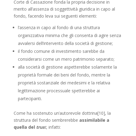
Corte di Cassazione fonda la propria decisione in
merito all’assenza di soggettività giuridica in capo al
fondo, facendo leva sui seguenti elementi:
l’assenza in capo al fondo di una struttura
organizzativa minima che gli consenta di agire senza
avvalersi dell’intervento della società di gestione;
il fondo comune di investimento sarebbe da
considerarsi come un mero patrimonio separato;
alla società di gestione aspetterebbe solamente la
proprietà formale dei beni del fondo, mentre la
proprietà sostanziale dei medesimi e la relativa
legittimazione processuale spetterebbe ai
partecipanti.
Come ha sostenuto un’autorevole dottrina[10], la
struttura del fondo sembrerebbe
assimilabile a
quella del
trus
t
, infatti: