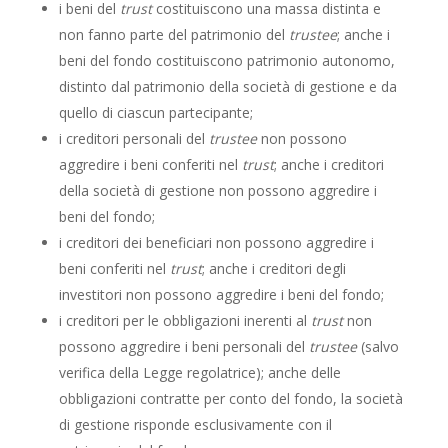
i beni del
trust
costituiscono una massa distinta e
non fanno parte del patrimonio del
trustee
; anche i
beni del fondo costituiscono patrimonio autonomo,
distinto dal patrimonio della società di gestione e da
quello di ciascun partecipante;
i creditori personali del
trustee
non possono
aggredire i beni conferiti nel
trust
; anche i creditori
della società di gestione non possono aggredire i
beni del fondo;
i creditori dei beneficiari non possono aggredire i
beni conferiti nel
trust
; anche i creditori degli
investitori non possono aggredire i beni del fondo;
i creditori per le obbligazioni inerenti al
trust
non
possono aggredire i beni personali del
trustee
(salvo
verifica della Legge regolatrice); anche delle
obbligazioni contratte per conto del fondo, la società
di gestione risponde esclusivamente con il