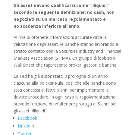
Gli asset devono qualificarsi come “illiquidi”
secondo la seguente definizione: no cash, non
negoziati su un mercato regolamentato e
no scadenza inferiore all’anno.
Al fine di ottenere informazioni accurate circa la
valutazione degli asset, le banche stanno lavorando a
stretto contatto con la Securities Industry and Financial
Markets Association (SIFMA), un gruppo di lobbisti di
Wall Street che rappresenta broker, gestori e banche.
La Fed ha già autorizzato 3 proroghe di un anno
ciascuna alla Volcker Rule, così che alle banche sono
stati concessi di fatto 6 anni per implementare le
dovute procedure. In ogni caso la regolamentazione
prevede l’opzione di un’ulteriore proroga di 5 anni per
gli asset “illiquidi”.
Facebook
LinkedIn
Twitter