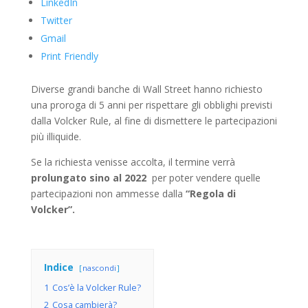
LinkedIn
Twitter
Gmail
Print Friendly
Diverse grandi banche di Wall Street hanno richiesto
una proroga di 5 anni per rispettare gli obblighi previsti
dalla Volcker Rule, al fine di dismettere le partecipazioni
più illiquide.
Se la richiesta venisse accolta, il termine verrà
prolungato sino al 2022
per poter vendere quelle
partecipazioni non ammesse dalla
“Regola di
Volcker”.
Indice
nascondi
1
Cos’è la Volcker Rule?
2
Cosa cambierà?