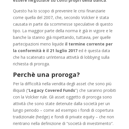
essere negoziate su conti propri della banca
.
Questo ha lo scopo di prevenire le crisi finanziarie
come quella del 2007, che, secondo Volcker è stata
causata in parte da scommesse speculative di questo
tipo. La maggior parte della norma è già in vigore e le
banche la stanno già rispettando, tuttavia, per quelle
partecipazioni meno liquide
il termine corrente per
la conformità è il 21 luglio 2017
ed è questa data
che ha scatenato un’intensa attività di lobbying sulla
richiesta di proroga.
Perchè una proroga?
Per la difficoltà nella vendita degli asset che sono più
illiquidi (“
Legacy Covered Funds
”) che saranno proibiti
con la Volcker rule. Gli asset oggetto di proroga sono
attività che sono state detenute dalla società per un
lungo periodo – come ad esempio i fondi di copertura
tradizionale (hedge) e fondi di private equity – che non
rientrano nella definizione di “società di investimento”.